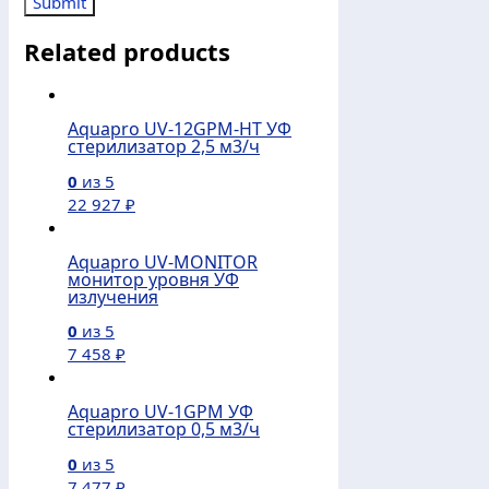
Related products
Aquapro UV-12GPM-HT УФ
стерилизатор 2,5 м3/ч
0
из 5
22 927
₽
Aquapro UV-MONITOR
монитор уровня УФ
излучения
0
из 5
7 458
₽
Aquapro UV-1GPM УФ
стерилизатор 0,5 м3/ч
0
из 5
7 477
₽