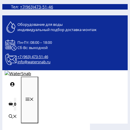
Перейти
Тел:
+7(963)473-51-46
к
содержимому
Оборудование для воды
индивидуальный подбор доставка монтаж
Пн-Пт: 08:00 – 18:00
Сб-Вс: выходной
+7 (963) 473-51-46
info@watersnab.ru
МЕНЮ
0