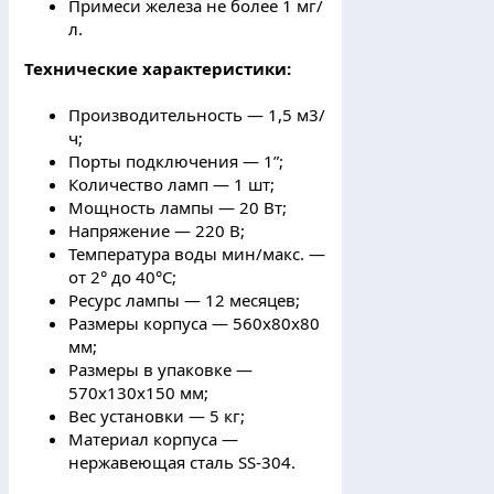
Примеси железа не более 1 мг/
л.
Технические характеристики:
Производительность — 1,5 м3/
ч;
Порты подключения — 1”;
Количество ламп — 1 шт;
Мощность лампы — 20 Вт;
Напряжение — 220 В;
Температура воды мин/макс. —
от 2° до 40°С;
Ресурс лампы — 12 месяцев;
Размеры корпуса — 560х80х80
мм;
Размеры в упаковке —
570x130x150 мм;
Вес установки — 5 кг;
Материал корпуса —
нержавеющая сталь SS-304.