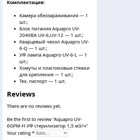
Комплектация:
Камера обеззараживания — 1
шт.;
Блок питания Aquapro UV-
2040BA UV-6,UV-12 — 1 шт.;
Кварцевый чехол Aquapro UV-
6-Q — 1 шт.;
УФ лампа Aquapro UV-6-L — 1
шт.;
Хомуты и пластиковые стяжки
для крепления — 1 шт.;
Тех. паспорт — 1 шт.
Reviews
There are no reviews yet.
Be the first to review “Aquapro UV-
6GPM-H УФ стерилизатор 1,5 м3/ч”
Your rating
*