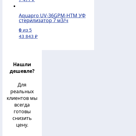
Aquapro UV-36GPM-HTM УФ
стерилизатор 7 м3/ч
0
из 5
43 843
₽
Нашли
дешевле?
Для
реальных
клиентов мы
всегда
готовы
снизить
цену.