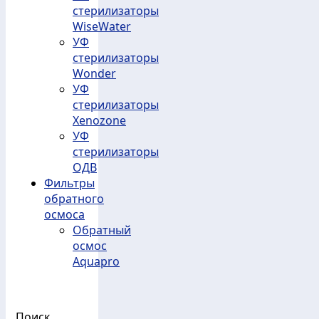
стерилизаторы
WiseWater
УФ
стерилизаторы
Wonder
УФ
стерилизаторы
Xenozone
УФ
стерилизаторы
ОДВ
Фильтры
обратного
осмоса
Обратный
осмос
Aquapro
Поиск