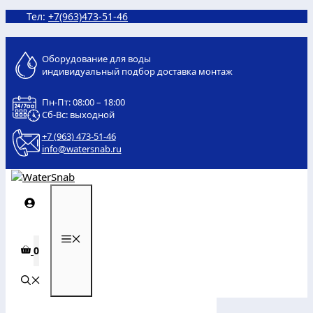
Перейти
Тел:
+7(963)473-51-46
к
содержимому
Оборудование для воды
индивидуальный подбор доставка монтаж
Пн-Пт: 08:00 – 18:00
Сб-Вс: выходной
+7 (963) 473-51-46
info@watersnab.ru
МЕНЮ
0