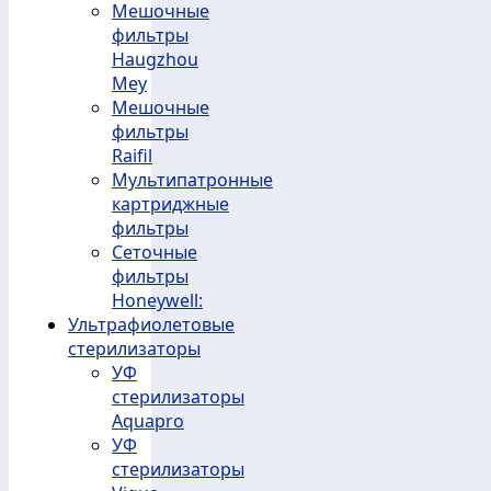
Мешочные
фильтры
Haugzhou
Mey
Мешочные
фильтры
Raifil
Мультипатронные
картриджные
фильтры
Сеточные
фильтры
Honeywell:
Ультрафиолетовые
стерилизаторы
УФ
стерилизаторы
Aquapro
УФ
стерилизаторы