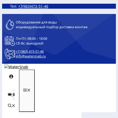
Перейти
Тел:
+7(963)473-51-46
к
содержимому
Оборудование для воды
индивидуальный подбор доставка монтаж
Пн-Пт: 08:00 – 18:00
Сб-Вс: выходной
+7 (963) 473-51-46
info@watersnab.ru
МЕНЮ
0