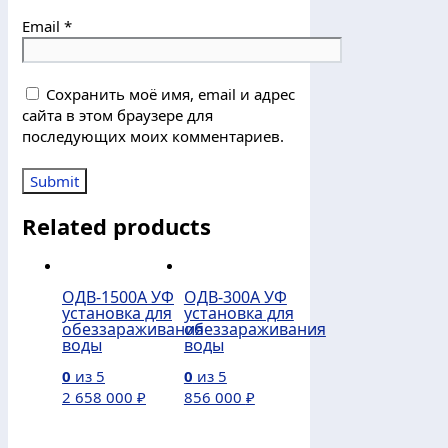
Email
*
Сохранить моё имя, email и адрес
сайта в этом браузере для
последующих моих комментариев.
Related products
ОДВ-1500А УФ
ОДВ-300А УФ
установка для
установка для
обеззараживания
обеззараживания
воды
воды
0
из 5
0
из 5
2 658 000
₽
856 000
₽