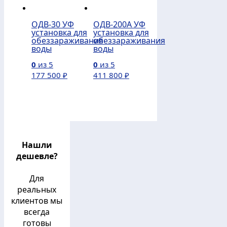
ОДВ-30 УФ
ОДВ-200А УФ
установка для
установка для
обеззараживания
обеззараживания
воды
воды
0
из 5
0
из 5
177 500
₽
411 800
₽
Нашли
дешевле?
Для
реальных
клиентов мы
всегда
готовы