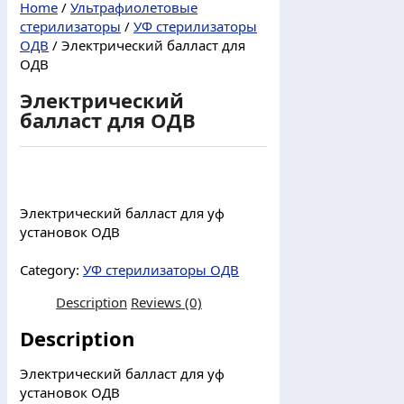
Home
/
Ультрафиолетовые
стерилизаторы
/
УФ стерилизаторы
ОДВ
/ Электрический балласт для
ОДВ
Электрический
балласт для ОДВ
Электрический балласт для уф
установок ОДВ
Category:
УФ стерилизаторы ОДВ
Description
Reviews (0)
Description
Электрический балласт для уф
установок ОДВ