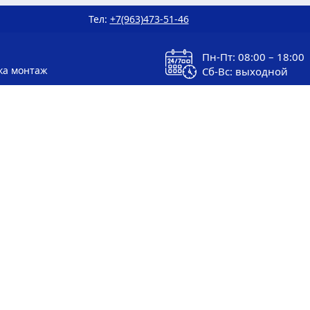
Тел:
+7(963)473-51-46
Пн-Пт: 08:00 – 18:00
ка монтаж
Сб-Вс: выходной