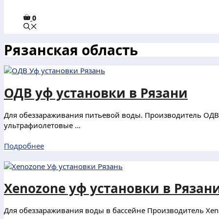
0
Рязанская область
ОДВ уф установки в Рязани
Для обеззараживания питьевой воды. Производитель ОДВ (
ультрафиолетовые …
Подробнее
Xenozone уф установки в Рязан
Для обеззараживания воды в бассейне Производитель Xeno