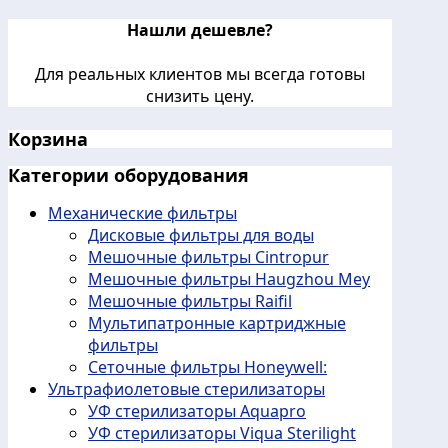
Нашли дешевле?
Для реальных клиентов мы всегда готовы
снизить цену.
Корзина
Категории оборудования
Механические фильтры
Дисковые фильтры для воды
Мешочные фильтры Cintropur
Мешочные фильтры Haugzhou Mey
Мешочные фильтры Raifil
Мультипатронные картриджные
фильтры
Сеточные фильтры Honeywell:
Ультрафиолетовые стерилизаторы
УФ стерилизаторы Aquapro
УФ стерилизаторы Viqua Sterilight