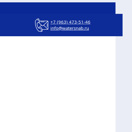
+7 (963) 473-51-46
info@watersnab.ru