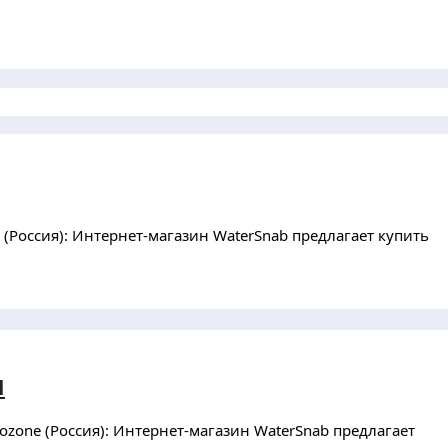
Россия): Интернет-магазин WaterSnab предлагает купить
и
zone (Россия): Интернет-магазин WaterSnab предлагает