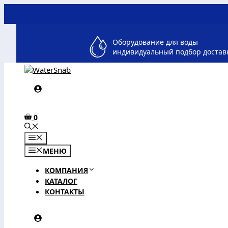
Перейти
к
содержимому
Оборудование для воды
индивидуальный подбор достав
0
МЕНЮ
МЕНЮ
КОМПАНИЯ
КАТАЛОГ
КОНТАКТЫ