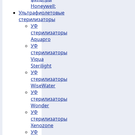
Honeywell:
Ультрафиолетовые
стерилизаторы
УФ
стерилизаторы
Aquapro
УФ
стерилизаторы
Viqua
Sterilight
УФ
стерилизаторы
WiseWater
УФ
стерилизаторы
Wonder
УФ
стерилизаторы
Xenozone
УФ