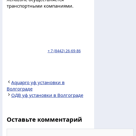
транспортными компаниями.
Пункт выдачи ТК Деловые линии
находится по адресу: г. Волгоград, ул.
Моторная 9Г. Тел:
+ 7 (8442) 26-69-86
.
Aquapro уф установки в
Волгограде
ОДВ уф установки в Волгограде
Оставьте комментарий
Комментарий