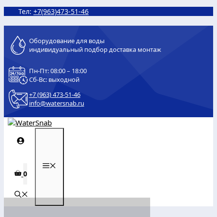
Перейти
Тел:
+7(963)473-51-46
к
содержимому
Оборудование для воды
индивидуальный подбор доставка монтаж
Пн-Пт: 08:00 – 18:00
Сб-Вс: выходной
+7 (963) 473-51-46
info@watersnab.ru
МЕНЮ
0