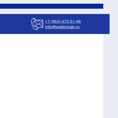
+7 (963) 473-51-46
info@watersnab.ru