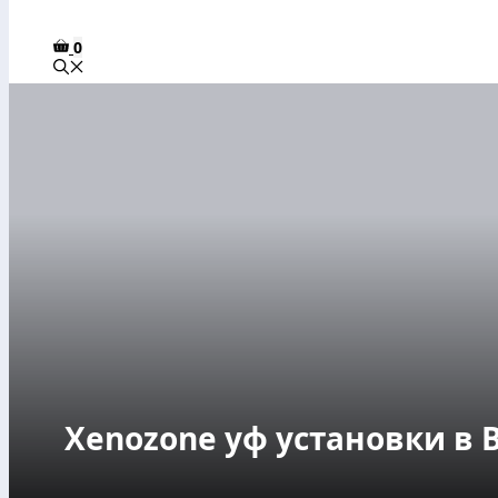
0
Xenozone уф установки в