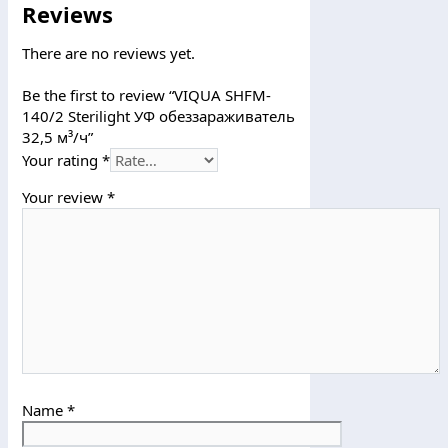
Reviews
There are no reviews yet.
Be the first to review “VIQUA SHFM-
140/2 Sterilight УФ обеззараживатель
32,5 м³/ч”
Your rating
*
Your review
*
Name
*