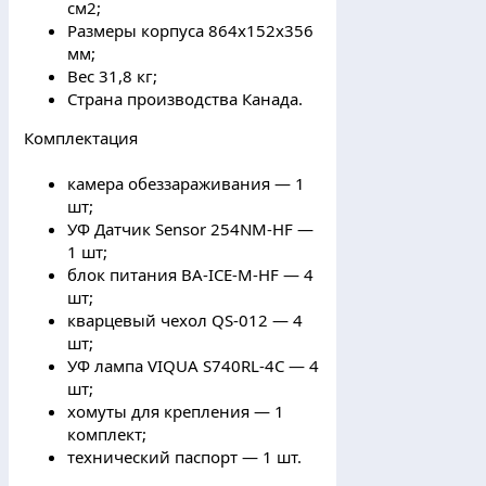
см2;
Размеры корпуса 864x152x356
мм;
Вес 31,8 кг;
Страна производства Канада.
Комплектация
камера обеззараживания — 1
шт;
УФ Датчик Sensor 254NM-HF —
1 шт;
блок питания BA-ICE-M-HF — 4
шт;
кварцевый чехол QS-012 — 4
шт;
УФ лампа VIQUA S740RL-4C — 4
шт;
хомуты для крепления — 1
комплект;
технический паспорт — 1 шт.