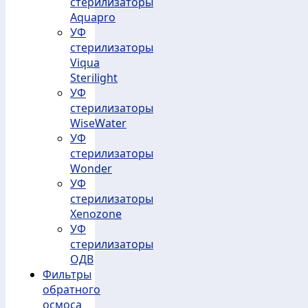
стерилизаторы
Aquapro
УФ
стерилизаторы
Viqua
Sterilight
УФ
стерилизаторы
WiseWater
УФ
стерилизаторы
Wonder
УФ
стерилизаторы
Xenozone
УФ
стерилизаторы
ОДВ
Фильтры
обратного
осмоса