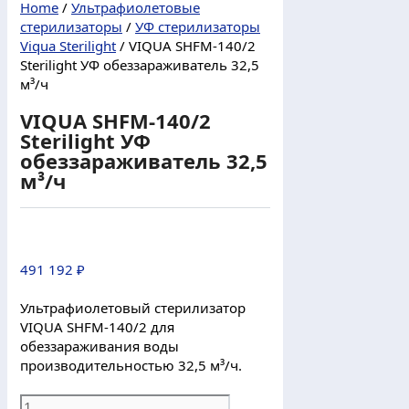
Home
/
Ультрафиолетовые
стерилизаторы
/
УФ стерилизаторы
Viqua Sterilight
/ VIQUA SHFM-140/2
Sterilight УФ обеззараживатель 32,5
м³/ч
VIQUA SHFM-140/2
Sterilight УФ
обеззараживатель 32,5
м³/ч
491 192
₽
Ультрафиолетовый стерилизатор
VIQUA SHFM-140/2 для
обеззараживания воды
производительностью 32,5 м³/ч.
VIQUA