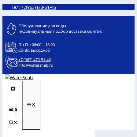
Перейти
Тел:
+7(963)473-51-46
к
содержимому
Оборудование для воды
индивидуальный подбор доставка монтаж
Пн-Пт: 08:00 – 18:00
Сб-Вс: выходной
+7 (963) 473-51-46
info@watersnab.ru
МЕНЮ
0