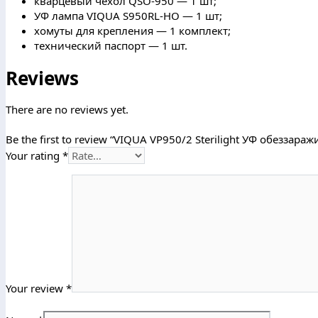
кварцевый чехол QSO-950 — 1 шт;
УФ лампа VIQUA S950RL-HO — 1 шт;
хомуты для крепления — 1 комплект;
технический паспорт — 1 шт.
Reviews
There are no reviews yet.
Be the first to review “VIQUA VP950/2 Sterilight УФ обеззараж
Your rating
*
Your review
*