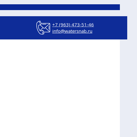
+7 (963) 473-51-46
info@watersnab.ru