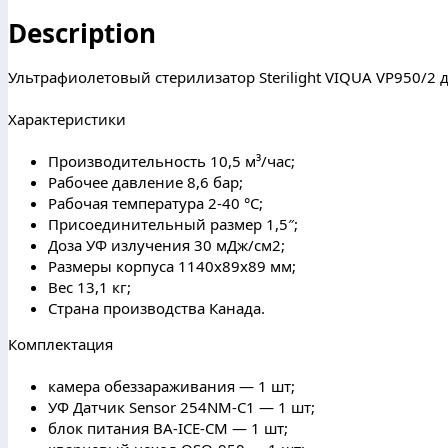
Description
Ультрафиолетовый стерилизатор Sterilight VIQUA VP950/2 
Характеристики
Производительность 10,5 м³/час;
Рабочее давление 8,6 бар;
Рабочая температура 2-40 °С;
Присоединительный размер 1,5″;
Доза УФ излучения 30 мДж/см2;
Размеры корпуса 1140x89x89 мм;
Вес 13,1 кг;
Страна производства Канада.
Комплектация
камера обеззараживания — 1 шт;
УФ Датчик Sensor 254NM-C1 — 1 шт;
блок питания BA-ICE-CM — 1 шт;