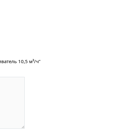
иватель 10,5 м³/ч”