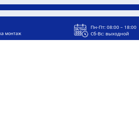
Пн-Пт: 08:00 – 18:00
ка монтаж
Сб-Вс: выходной