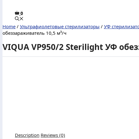
0
Home
/
Ультрафиолетовые стерилизаторы
/
УФ стерилизатор
обеззараживатель 10,5 м³/ч
VIQUA VP950/2 Sterilight УФ обе
Description
Reviews (0)