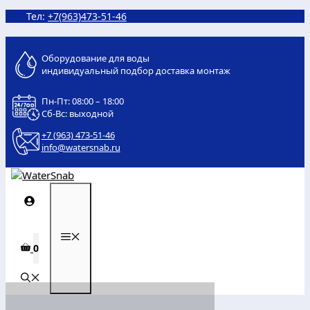
Перейти
Тел:
+7(963)473-51-46
к
содержимому
Оборудование для воды
индивидуальный подбор доставка монтаж
Пн-Пт: 08:00 – 18:00
Сб-Вс: выходной
+7 (963) 473-51-46
info@watersnab.ru
МЕНЮ
0