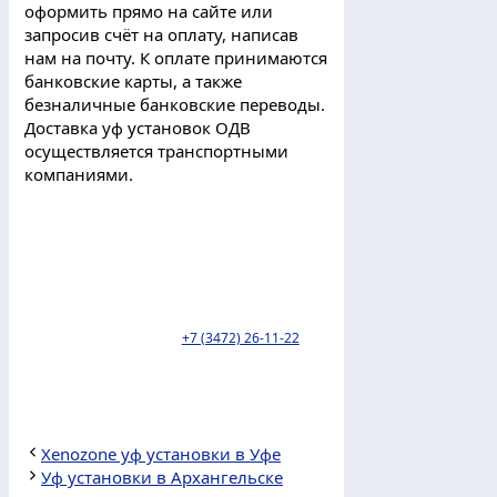
оформить прямо на сайте или
запросив счёт на оплату, написав
нам на почту. К оплате принимаются
банковские карты, а также
безналичные банковские переводы.
Доставка уф установок ОДВ
осуществляется транспортными
компаниями.
Пункт выдачи ТК Деловые линии
находится по адресу: г. Уфа, улица
Трамвайная, 2. тел:
+7 (3472) 26-11-22
.
Xenozone уф установки в Уфе
Уф установки в Архангельске