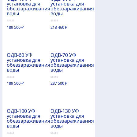
установка для
установка для
обеззараживания
обеззараживания
воды
воды
0
0
189 500
₽
213 460
₽
из
из
5
5
ОДВ-60 УФ
ОДВ-70 УФ
установка для
установка для
обеззараживания
обеззараживания
воды
воды
0
0
189 500
₽
287 500
₽
из
из
5
5
ОДВ-100 УФ
ОДВ-130 УФ
установка для
установка для
обеззараживания
обеззараживания
воды
воды