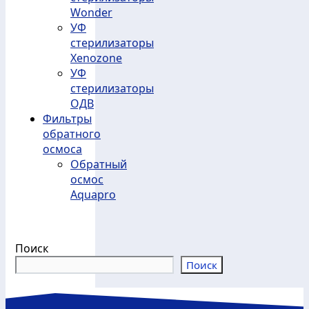
Wonder
УФ
стерилизаторы
Xenozone
УФ
стерилизаторы
ОДВ
Фильтры
обратного
осмоса
Обратный
осмос
Aquapro
Поиск
Поиск