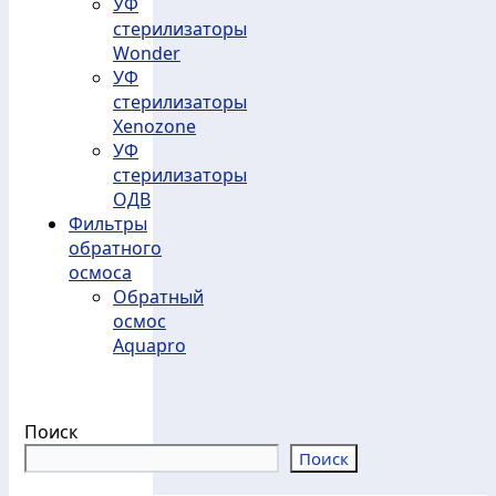
УФ
стерилизаторы
Wonder
УФ
стерилизаторы
Xenozone
УФ
стерилизаторы
ОДВ
Фильтры
обратного
осмоса
Обратный
осмос
Aquapro
Поиск
Поиск