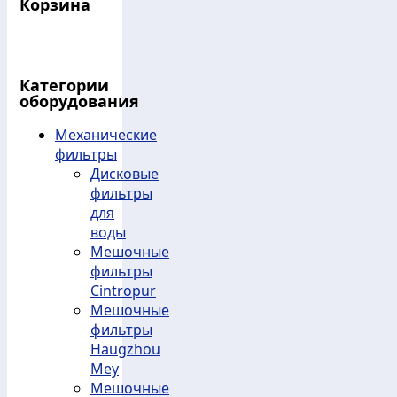
Корзина
Категории
оборудования
Механические
фильтры
Дисковые
фильтры
для
воды
Мешочные
фильтры
Cintropur
Мешочные
фильтры
Haugzhou
Mey
Мешочные