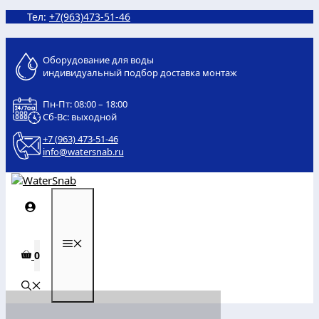
Перейти
Тел:
+7(963)473-51-46
к
содержимому
Оборудование для воды
индивидуальный подбор доставка монтаж
Пн-Пт: 08:00 – 18:00
Сб-Вс: выходной
+7 (963) 473-51-46
info@watersnab.ru
МЕНЮ
0