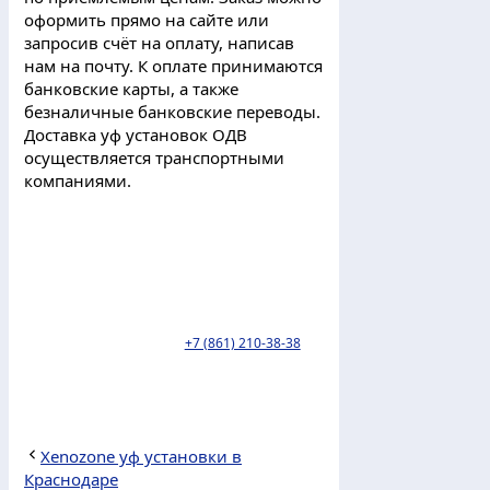
оформить прямо на сайте или
запросив счёт на оплату, написав
нам на почту. К оплате принимаются
банковские карты, а также
безналичные банковские переводы.
Доставка уф установок ОДВ
осуществляется транспортными
компаниями.
Пункт выдачи ТК Деловые линии
находится по адресу: г. Краснодар, ул.
Уральская 126/1. тел:
+7 (861) 210-38-38
.
Xenozone уф установки в
Краснодаре