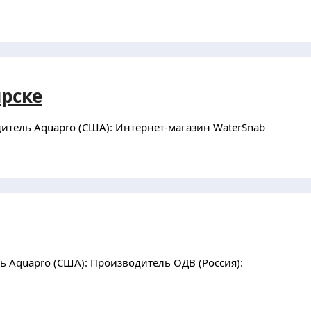
ярске
итель Aquapro (США): Интернет-магазин WaterSnab
 Aquapro (США): Производитель ОДВ (Россия):