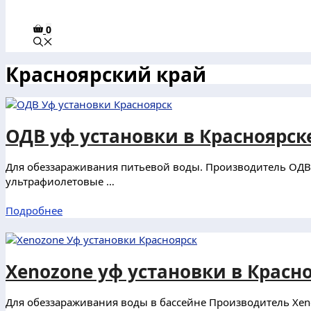
0
Красноярский край
ОДВ уф установки в Красноярск
Для обеззараживания питьевой воды. Производитель ОДВ (
ультрафиолетовые …
Подробнее
Xenozone уф установки в Красн
Для обеззараживания воды в бассейне Производитель Xeno