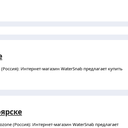
е
Россия): Интернет-магазин WaterSnab предлагает купить
оярске
zone (Россия): Интернет-магазин WaterSnab предлагает