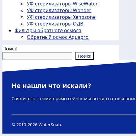
УФ стерилизаторы WiseWater
УФ стерилизаторы Wonder
УФ стерилизаторы Xenozone
УФ стерилизаторы ОДВ
Фильтры обратного осмоса
Обратный осмос Aquapro
Поиск
Поиск
Не нашли что искали?
Свяжитесь с нами прямо сейчас мы всегда готовы пом
© 2010-
2026 WaterSnab.