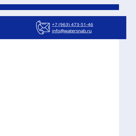
+7 (963) 473-51-46
info@watersnab.ru