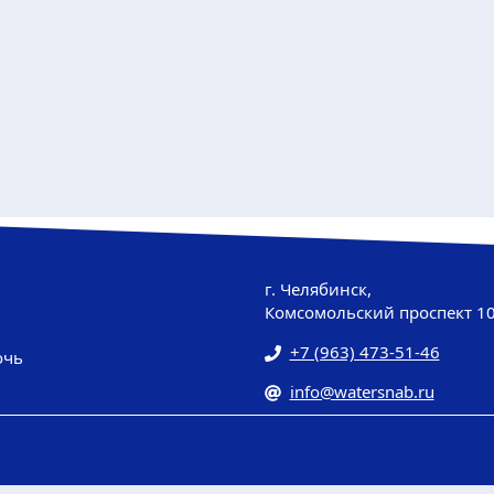
г. Челябинск,
Комсомольский проспект 1
+7 (963) 473-51-46
очь
info@watersnab.ru