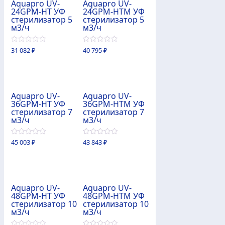
Aquapro UV-
Aquapro UV-
24GPM-HT УФ
24GPM-HTM УФ
стерилизатор 5
стерилизатор 5
м3/ч
м3/ч
0
0
31 082
₽
40 795
₽
из
из
5
5
Aquapro UV-
Aquapro UV-
36GPM-HT УФ
36GPM-HTM УФ
стерилизатор 7
стерилизатор 7
м3/ч
м3/ч
0
0
45 003
₽
43 843
₽
из
из
5
5
Aquapro UV-
Aquapro UV-
48GPM-HT УФ
48GPM-HTM УФ
стерилизатор 10
стерилизатор 10
м3/ч
м3/ч