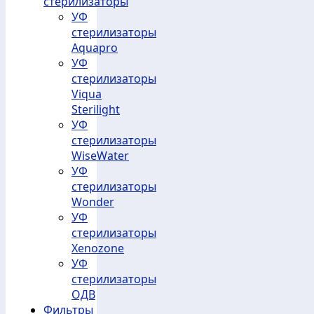
стерилизаторы
УФ
стерилизаторы
Aquapro
УФ
стерилизаторы
Viqua
Sterilight
УФ
стерилизаторы
WiseWater
УФ
стерилизаторы
Wonder
УФ
стерилизаторы
Xenozone
УФ
стерилизаторы
ОДВ
Фильтры