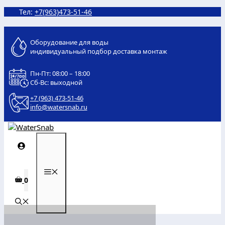
Перейти
Тел:
+7(963)473-51-46
к
содержимому
Оборудование для воды
индивидуальный подбор доставка монтаж
Пн-Пт: 08:00 – 18:00
Сб-Вс: выходной
+7 (963) 473-51-46
info@watersnab.ru
МЕНЮ
0