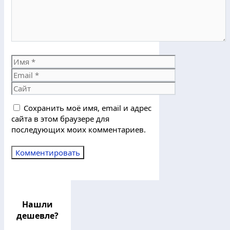
Имя
Email
Сайт
Сохранить моё имя, email и адрес
сайта в этом браузере для
последующих моих комментариев.
Нашли
дешевле?