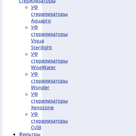
стерилизаторы
УФ
стерилизаторы
Aquapro
УФ
стерилизаторы
Viqua
Sterilight
УФ
стерилизаторы
WiseWater
УФ
стерилизаторы
Wonder
УФ
стерилизаторы
Xenozone
УФ
стерилизаторы
ОДВ
Фильтры