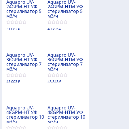
Aquapro UV-
Aquapro UV-
24GPM-HT УФ
24GPM-HTM УФ
стерилизатор 5
стерилизатор 5
м3/ч
м3/ч
0
0
31 082
₽
40 795
₽
из
из
5
5
Aquapro UV-
Aquapro UV-
36GPM-HT УФ
36GPM-HTM УФ
стерилизатор 7
стерилизатор 7
м3/ч
м3/ч
0
0
45 003
₽
43 843
₽
из
из
5
5
Aquapro UV-
Aquapro UV-
48GPM-HT УФ
48GPM-HTM УФ
стерилизатор 10
стерилизатор 10
м3/ч
м3/ч