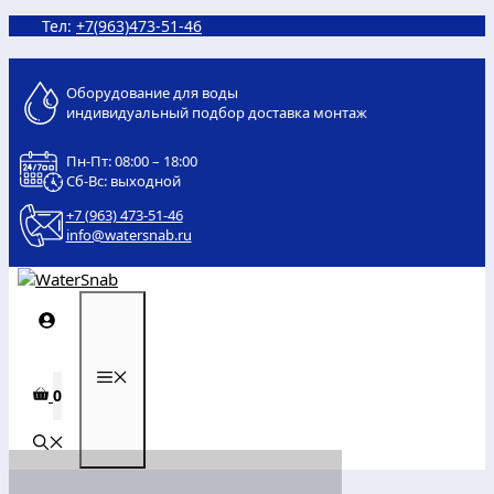
Перейти
Тел:
+7(963)473-51-46
к
содержимому
Оборудование для воды
индивидуальный подбор доставка монтаж
Пн-Пт: 08:00 – 18:00
Сб-Вс: выходной
+7 (963) 473-51-46
info@watersnab.ru
МЕНЮ
0