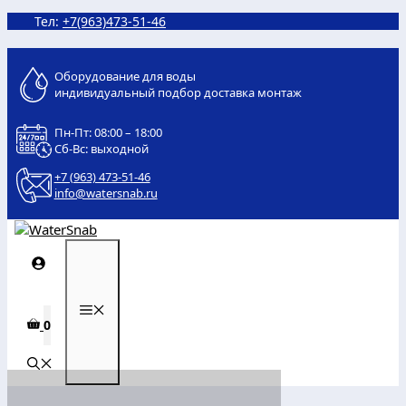
Перейти
Тел:
+7(963)473-51-46
к
содержимому
Оборудование для воды
индивидуальный подбор доставка монтаж
Пн-Пт: 08:00 – 18:00
Сб-Вс: выходной
+7 (963) 473-51-46
info@watersnab.ru
МЕНЮ
0