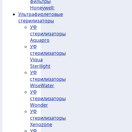
фильтры
Honeywell:
Ультрафиолетовые
стерилизаторы
УФ
стерилизаторы
Aquapro
УФ
стерилизаторы
Viqua
Sterilight
УФ
стерилизаторы
WiseWater
УФ
стерилизаторы
Wonder
УФ
стерилизаторы
Xenozone
УФ