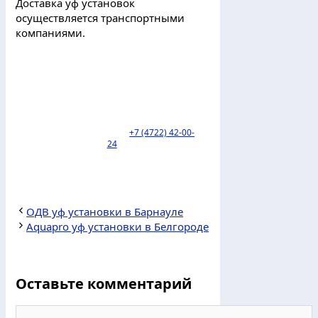
Доставка уф установок
осуществляется транспортными
компаниями.
Пункт выдачи ТК Деловые линии
находится по адресу: г. Белгород, ул.
Коммунальная 18. тел:
+7 (4722) 42-00-
24
.
ОДВ уф установки в Барнауле
Aquapro уф установки в Белгороде
Оставьте комментарий
Комментарий